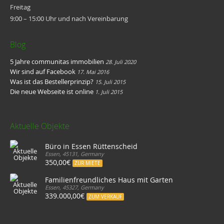
Freitag
9:00 – 15:00 Uhr und nach Vereinbarung
Blog
5 Jahre communitas immobilien
28. Juli 2020
Wir sind auf Facebook
17. Mai 2016
Was ist das Bestellerprinzip?
15. Juli 2015
Die neue Webseite ist online
1. Juli 2015
Aktuelle Objekte
Büro in Essen Rüttenscheid
Essen, 45131, Germany
350,00€
ZUR MIETE
Familienfreundliches Haus mit Garten
Essen, 45327, Germany
339.000,00€
ZUM VERKAUF