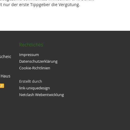
t nur der erste Tippgeber die Vergütung.
Rechtliches
Impressum
scheid
Datenschutzerklärung
Cookie-Richtlinien
 Haus mit Garten
Erstellt durch
UF
link-uniquedesign
Netclash Webentwicklung