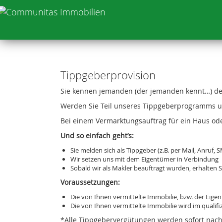
Tippgeberprovision
Sie kennen jemanden (der jemanden kennt…) de
Werden Sie Teil unseres Tippgeberprogramms un
Bei einem Vermarktungsauftrag für ein Haus od
Und so einfach geht’s:
Sie melden sich als Tippgeber (z.B. per Mail, Anru
Wir setzen uns mit dem Eigentümer in Verbindung
Sobald wir als Makler beauftragt wurden, erhalten 
Voraussetzungen:
Die von Ihnen vermittelte Immobilie, bzw. der Eige
Die von Ihnen vermittelte Immobilie wird im qualifi
*Alle Tippgebervergütungen werden sofort nach