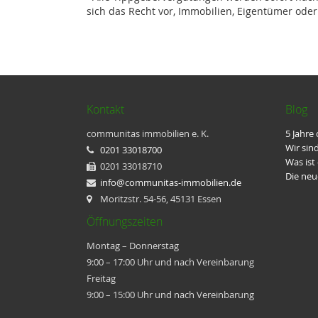
sich das Recht vor, Immobilien, Eigentümer ode
Kontakt
Blog
communitas immobilien e. K.
5 Jahre
Wir sin
0201 33018700
Was ist
0201 33018710
Die neu
info@communitas-immobilien.de
Moritzstr. 54-56, 45131 Essen
Öffnungszeiten
Montag – Donnerstag
9:00 – 17:00 Uhr und nach Vereinbarung
Freitag
9:00 – 15:00 Uhr und nach Vereinbarung