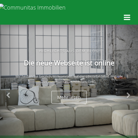
HIGHLIGHTS AUS DEM BLOG
Die neue Webseite ist online
Wir heißen Sie herzlich Willkommen auf der überarbeiteten Website
der communitas immobilien OHG.
Mehr lesen