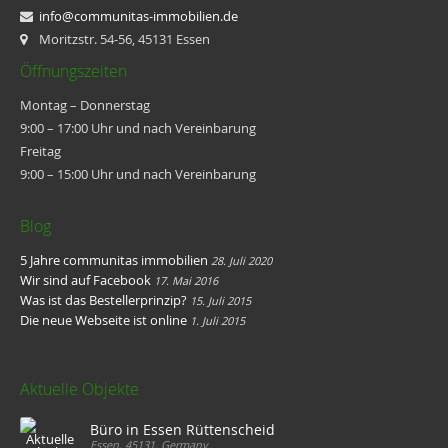
info@communitas-immobilien.de
Moritzstr. 54-56, 45131 Essen
Öffnungszeiten
Montag – Donnerstag
9:00 – 17:00 Uhr und nach Vereinbarung
Freitag
9:00 – 15:00 Uhr und nach Vereinbarung
Blog
5 Jahre communitas immobilien
28. Juli 2020
Wir sind auf Facebook
17. Mai 2016
Was ist das Bestellerprinzip?
15. Juli 2015
Die neue Webseite ist online
1. Juli 2015
Aktuelle Objekte
Büro in Essen Rüttenscheid
Essen, 45131, Germany