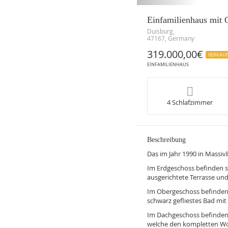
Einfamilienhaus mit 
Duisburg,
47167, Germany
319.000,00€
VERKAU
EINFAMILIENHAUS
4 Schlafzimmer
Beschreibung
Das im Jahr 1990 in Massiv
Im Erdgeschoss befinden s
ausgerichtete Terrasse und
Im Obergeschoss befinden 
schwarz gefliestes Bad m
Im Dachgeschoss befinden 
welche den kompletten Wo