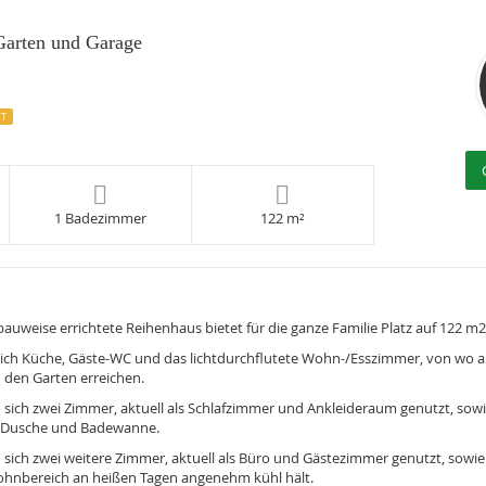
Garten und Garage
FT
1 Badezimmer
122 m²
bauweise errichtete Reihenhaus bietet für die ganze Familie Platz auf 122 m2
ich Küche, Gäste-WC und das lichtdurchflutete Wohn-/Esszimmer, von wo au
 den Garten erreichen.
sich zwei Zimmer, aktuell als Schlafzimmer und Ankleideraum genutzt, sow
it Dusche und Badewanne.
sich zwei weitere Zimmer, aktuell als Büro und Gästezimmer genutzt, sowie
hnbereich an heißen Tagen angenehm kühl hält.