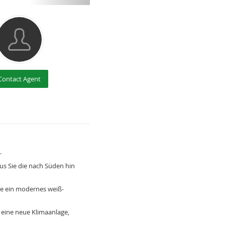
Contact Agent
.
s Sie die nach Süden hin
ie ein modernes weiß-
 eine neue Klimaanlage,