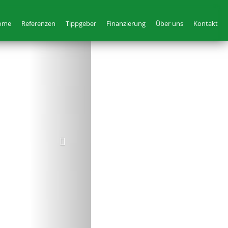
ome
Referenzen
Tippgeber
Finanzierung
Über uns
Kontakt